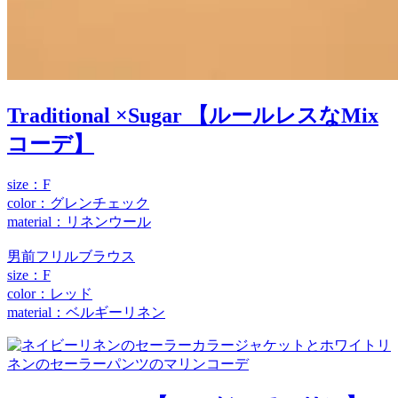
Traditional ×Sugar 【ルールレスなMix
コーデ】
size：F
color：グレンチェック
material：リネンウール
男前フリルブラウス
size：F
color：レッド
material：ベルギーリネン