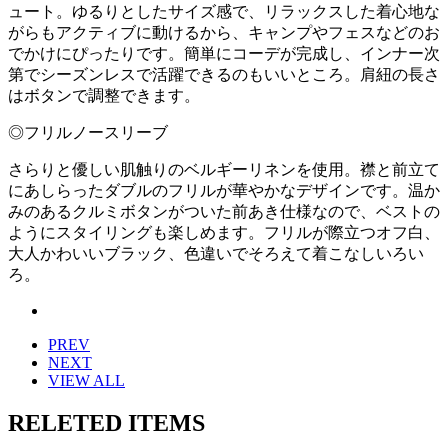
ュート。ゆるりとしたサイズ感で、リラックスした着心地な
がらもアクティブに動けるから、キャンプやフェスなどのお
でかけにぴったりです。簡単にコーデが完成し、インナー次
第でシーズンレスで活躍できるのもいいところ。肩紐の長さ
はボタンで調整できます。
◎フリルノースリーブ
さらりと優しい肌触りのベルギーリネンを使用。襟と前立て
にあしらったダブルのフリルが華やかなデザインです。温か
みのあるクルミボタンがついた前あき仕様なので、ベストの
ようにスタイリングも楽しめます。フリルが際立つオフ白、
大人かわいいブラック、色違いでそろえて着こなしいろい
ろ。
PREV
NEXT
VIEW ALL
RELETED ITEMS