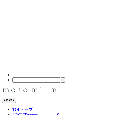
MENU
TOP
トップ
ABOUT
motomi.mについて