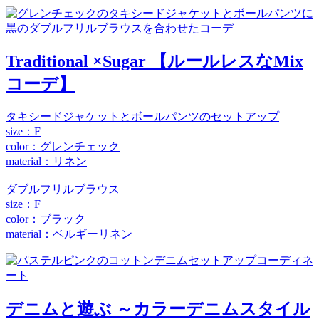
Traditional ×Sugar 【ルールレスなMix
コーデ】
タキシードジャケットとボールパンツのセットアップ
size：F
color：グレンチェック
material：リネン
ダブルフリルブラウス
size：F
color：ブラック
material：ベルギーリネン
デニムと遊ぶ ～カラーデニムスタイル