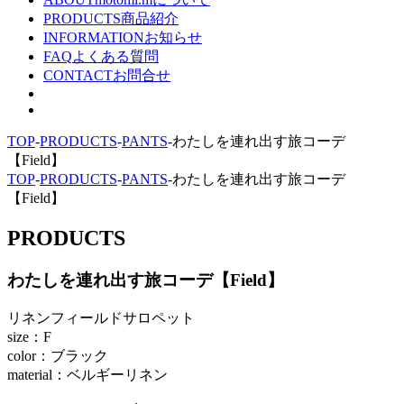
PRODUCTS
商品紹介
INFORMATION
お知らせ
FAQ
よくある質問
CONTACT
お問合せ
TOP
-
PRODUCTS
-
PANTS
-
わたしを連れ出す旅コーデ
【Field】
TOP
-
PRODUCTS
-
PANTS
-
わたしを連れ出す旅コーデ
【Field】
PRODUCTS
わたしを連れ出す旅コーデ【Field】
リネンフィールドサロペット
size：F
color：ブラック
material：ベルギーリネン