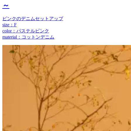
～
ピンクのデニムセットアップ
size：F
color：パステルピンク
material：コットンデニム