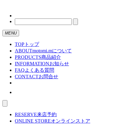
MENU
TOP
トップ
ABOUT
motomi.mについて
PRODUCTS
商品紹介
INFORMATION
お知らせ
FAQ
よくある質問
CONTACT
お問合せ
RESERVE
来店予約
ONLINE STORE
オンラインストア