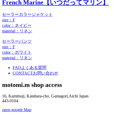
French Marine【いつだってマリン】
セーラーカラージャケット
size：F
color：ネイビー
material：リネン
セーラーパンツ
size：F
color：ホワイト
material：リネン
FAQ
よくある質問
CONTACT
お問い合わせ
motomi.m shop access
16, Kamitsuji, Katahara-cho, Gamagori,Aichi Japan
443-0104
open google Map