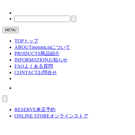
MENU
TOP
トップ
ABOUT
motomi.mについて
PRODUCTS
商品紹介
INFORMATION
お知らせ
FAQ
よくある質問
CONTACT
お問合せ
RESERVE
来店予約
ONLINE STORE
オンラインストア