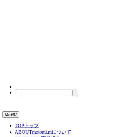
MENU
TOP
トップ
ABOUT
motomi.mについて