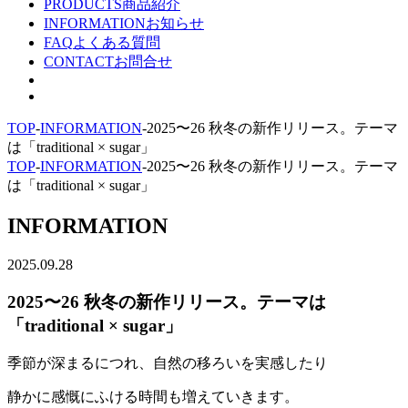
PRODUCTS
商品紹介
INFORMATION
お知らせ
FAQ
よくある質問
CONTACT
お問合せ
TOP
-
INFORMATION
-
2025〜26 秋冬の新作リリース。テーマ
は「traditional × sugar」
TOP
-
INFORMATION
-
2025〜26 秋冬の新作リリース。テーマ
は「traditional × sugar」
INFORMATION
2025.09.28
2025〜26 秋冬の新作リリース。テーマは
「traditional × sugar」
季節が深まるにつれ、自然の移ろいを実感したり
静かに感慨にふける時間も増えていきます。