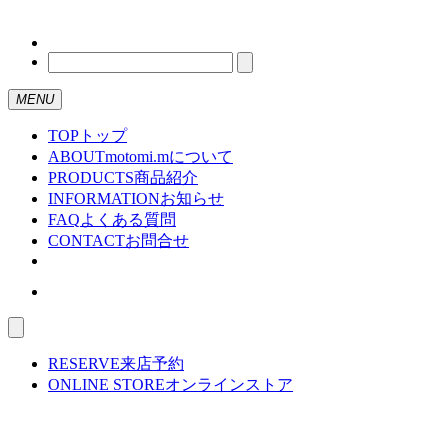
MENU
TOP
トップ
ABOUT
motomi.mについて
PRODUCTS
商品紹介
INFORMATION
お知らせ
FAQ
よくある質問
CONTACT
お問合せ
RESERVE
来店予約
ONLINE STORE
オンラインストア