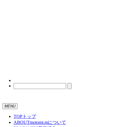
MENU
TOP
トップ
ABOUT
motomi.mについて