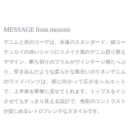
MESSAGE from motomi
デニムと赤のコーデは、永遠のスタンダード。細コー
デュロイの赤いシャツにリメイク風のデニム切り替え
デザイン、断ち切りのフリルがヴィンテージ感たっぷ
り。穿き込んだような柔らかな風合いのリネンデニム
のワイドパンツは、裾に向かって広がるシルエット
で、上半身を華奢に見せてくれます。トップスをイン
させてもすっきり見える設計で、色彩のコントラスト
が楽しめるレトロフレンチなスタイルです。