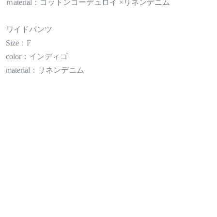
ｍaterial：コットンコーデュロイ ×リネンデニム
ワイドパンツ
Size：F
color：インディゴ
material：リネンデニム