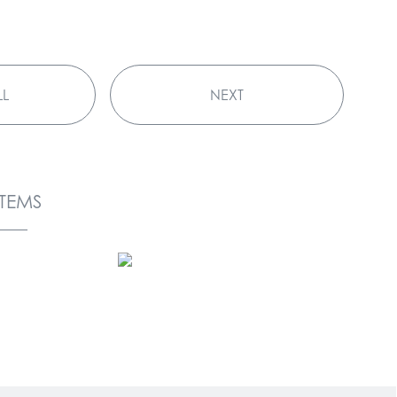
LL
NEXT
ITEMS