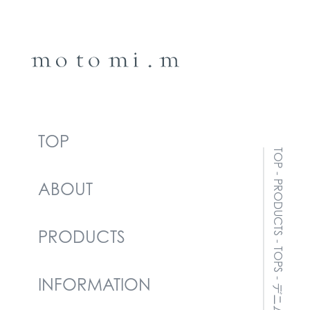
TOP
TOP
-
PRODUCTS
ABOUT
PRODUCTS
-
TOPS
INFORMATION
-