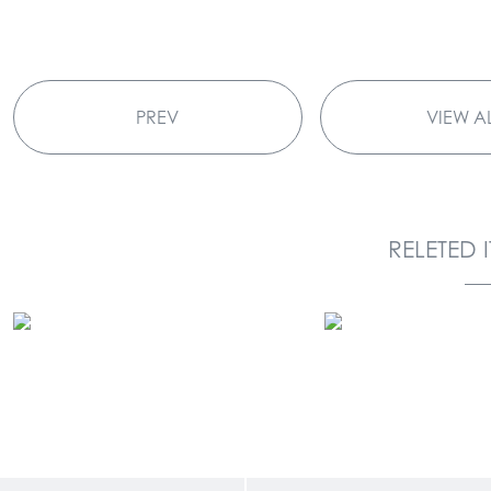
PREV
VIEW A
RELETED 