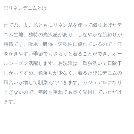
◎リネンデニムとは
たて糸、よこ糸ともにリネン糸を使って織り上げたデ
ニム生地。独特の光沢感があり、しなやかな肌触りが
特徴です。吸水・吸湿・速乾性に優れているので、汗
をかきやすい季節でもさらりと着ることができ、オー
ルシーズン活躍します。お洗濯は、単独洗いで日陰干
しがおすすめ。色落ちが少なく、着るたびにデニムの
風合いが増して馴染んでいきます。カジュアルになり
すぎないので、年齢を重ねても長く愛用していただけ
ます。