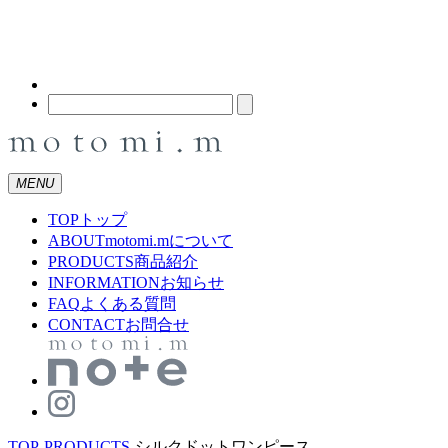
MENU
TOP
トップ
ABOUT
motomi.mについて
PRODUCTS
商品紹介
INFORMATION
お知らせ
FAQ
よくある質問
CONTACT
お問合せ
TOP
-
PRODUCTS
-
シルクドットワンピース