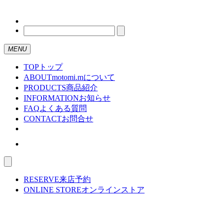
MENU
TOP
トップ
ABOUT
motomi.mについて
PRODUCTS
商品紹介
INFORMATION
お知らせ
FAQ
よくある質問
CONTACT
お問合せ
RESERVE
来店予約
ONLINE STORE
オンラインストア