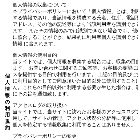
個人情報の収集について
本プライバシーポリシーにおいて「個人情報」とは、利
する情報であり、当該情報を構成する氏名、住所、電話
アドレス、その他の記述等により当該利用者を識別でき
ます。 またその情報のみでは識別できない場合でも、他
に照合することができ、結果的に利用者個人を識別でき
情報 に含まれます。
個人情報の使用目的
当サイトでは、個人情報を収集する場合には、収集の目
ます。 お問い合わせに関するご回答等、お客様の要望に
スを提供する目的で利用を行います。 上記の目的及びご
個
に利用目的としてご同意頂いた目的以外に使用すること
人
ん。これらの目的以外に利用する必要が生じた場合は、
情
にその旨を通知致します。
報
の
アクセスログの取り扱い
利
当サイトでは、当サイトに訪れたお客様のアクセスログ
用
用して、サイトの管理、アクセス状況の分析等に使用し
規
個人を特定する情報収集に利用することはありません。
約
プライバシーポリシーの変更