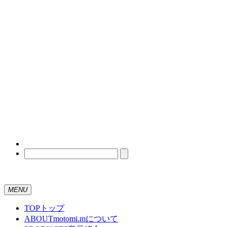
MENU
TOP
トップ
ABOUT
motomi.mについて