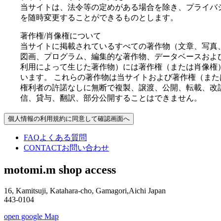
当サイトは、法令等の定めがある場合を除き、プライバ
を随時変更することができるものとします。
著作権/肖像権について
当サイトに掲載されているすべての著作物（文章、写真
図画、プログラム、編集的な著作物、データベースおよ
利用によって生じた著作物）には著作権（または肖像権
います。 これらの著作物は当サイトおよび著作権（また
権利者の許諾なしに無断で複製、譲渡、公開、転載、改
信、貸与、翻訳、部分公開することはできません。
個人情報の利用規約に同意して確認画面へ
FAQ
よくある質問
CONTACT
お問い合わせ
motomi.m shop access
16, Kamitsuji, Katahara-cho, Gamagori,Aichi Japan
443-0104
open google Map