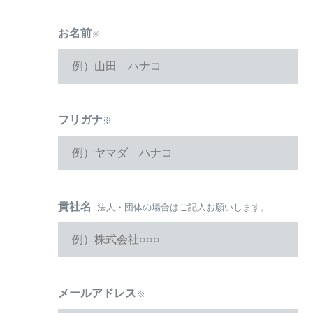
お名前
※
フリガナ
※
貴社名
法人・団体の場合はご記入
お願いします。
メールアドレス
※