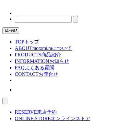
MENU
TOP
トップ
ABOUT
motomi.mについて
PRODUCTS
商品紹介
INFORMATION
お知らせ
FAQ
よくある質問
CONTACT
お問合せ
RESERVE
来店予約
ONLINE STORE
オンラインストア