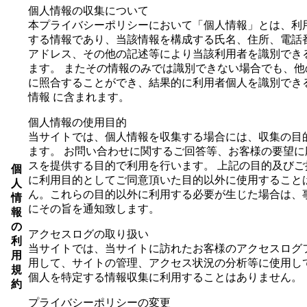
個人情報の収集について
本プライバシーポリシーにおいて「個人情報」とは、利
する情報であり、当該情報を構成する氏名、住所、電話
アドレス、その他の記述等により当該利用者を識別でき
ます。 またその情報のみでは識別できない場合でも、他
に照合することができ、結果的に利用者個人を識別でき
情報 に含まれます。
個人情報の使用目的
当サイトでは、個人情報を収集する場合には、収集の目
ます。 お問い合わせに関するご回答等、お客様の要望に
スを提供する目的で利用を行います。 上記の目的及びご
個
に利用目的としてご同意頂いた目的以外に使用すること
人
ん。これらの目的以外に利用する必要が生じた場合は、
情
にその旨を通知致します。
報
の
アクセスログの取り扱い
利
当サイトでは、当サイトに訪れたお客様のアクセスログ
用
用して、サイトの管理、アクセス状況の分析等に使用し
規
個人を特定する情報収集に利用することはありません。
約
プライバシーポリシーの変更