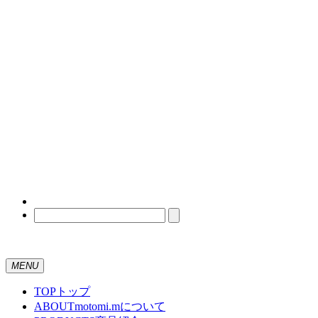
MENU
TOP
トップ
ABOUT
motomi.mについて