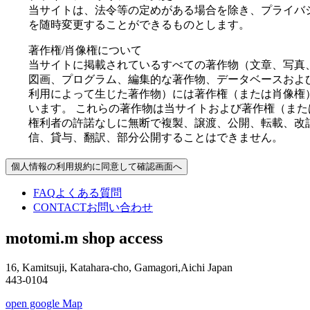
当サイトは、法令等の定めがある場合を除き、プライバ
を随時変更することができるものとします。
著作権/肖像権について
当サイトに掲載されているすべての著作物（文章、写真
図画、プログラム、編集的な著作物、データベースおよ
利用によって生じた著作物）には著作権（または肖像権
います。 これらの著作物は当サイトおよび著作権（また
権利者の許諾なしに無断で複製、譲渡、公開、転載、改
信、貸与、翻訳、部分公開することはできません。
個人情報の利用規約に同意して確認画面へ
FAQ
よくある質問
CONTACT
お問い合わせ
motomi.m shop access
16, Kamitsuji, Katahara-cho, Gamagori,Aichi Japan
443-0104
open google Map