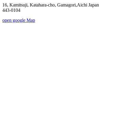
16, Kamitsuji, Katahara-cho, Gamagori,Aichi Japan
443-0104
open google Map