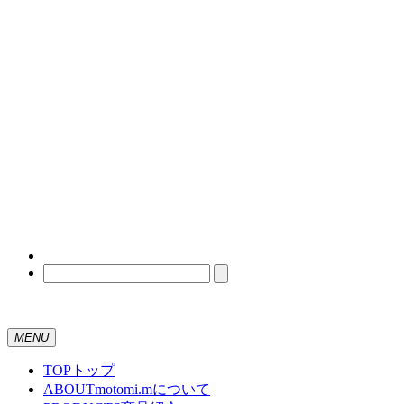
MENU
TOP
トップ
ABOUT
motomi.mについて