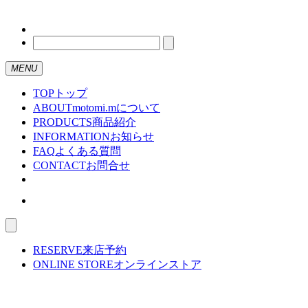
MENU
TOP
トップ
ABOUT
motomi.mについて
PRODUCTS
商品紹介
INFORMATION
お知らせ
FAQ
よくある質問
CONTACT
お問合せ
RESERVE
来店予約
ONLINE STORE
オンラインストア