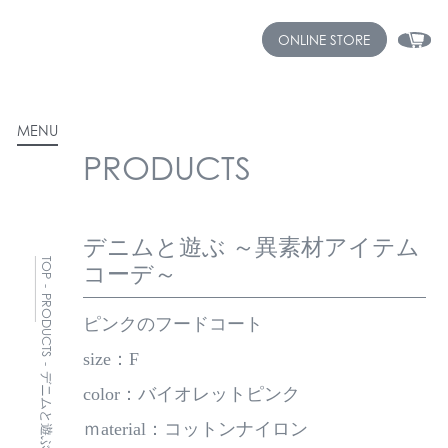
ONLINE STORE
MENU
PRODUCTS
デニムと遊ぶ ～異素材アイテム
TOP
コーデ～
-
PRODUCTS
ピンクのフードコート
size：F
-
color：バイオレットピンク
ｍaterial：コットンナイロン