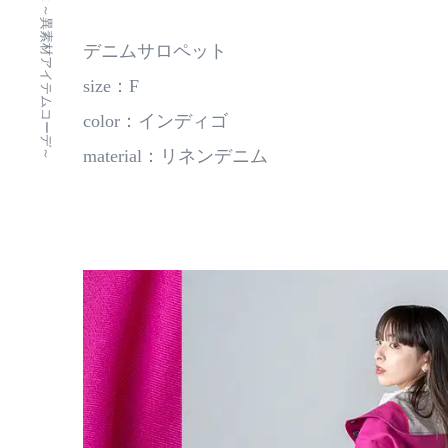
デニムと遊ぶ ～異素材アイテムコーデ～
デニムサロペット
size：F
color：インディゴ
material：リネンデニム